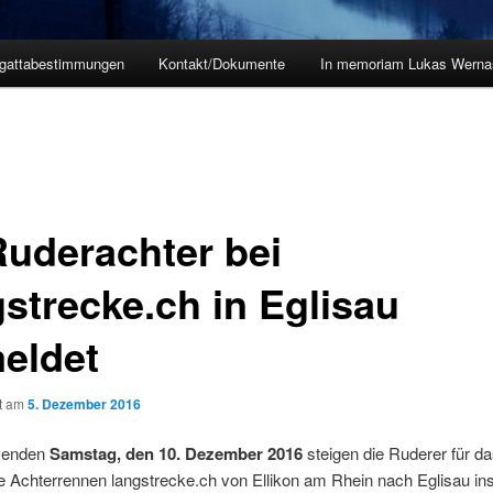
gattabestimmungen
Kontakt/Dokumente
In memoriam Lukas Wernas
Ruderachter bei
gstrecke.ch in Eglisau
eldet
ht am
5. Dezember 2016
enden
Samstag, den 10. Dezember 2016
steigen die Ruderer für d
lle Achterrennen langstrecke.ch von Ellikon am Rhein nach Eglisau ins