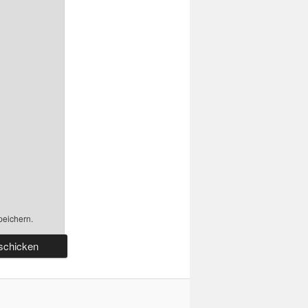
peichern.