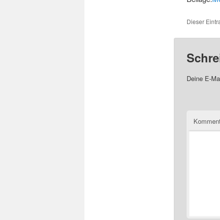
Dieser Eint
Schre
Deine E-Mai
Komment