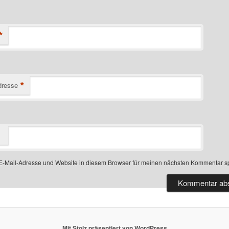
*
*
dresse
-Mail-Adresse und Website in diesem Browser für meinen nächsten Kommentar s
Mit Stolz präsentiert von WordPress